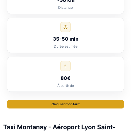
~38 km
Distance
35-50 min
Durée estimée
€
80€
À partir de
Calculer mon tarif
Taxi Montanay - Aéroport Lyon Saint-