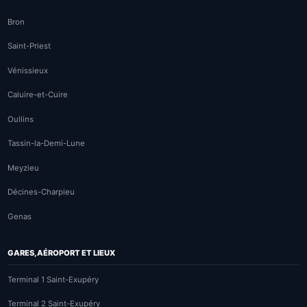
Bron
Saint-Priest
Vénissieux
Caluire-et-Cuire
Oullins
Tassin-la-Demi-Lune
Meyzieu
Décines-Charpieu
Genas
GARES, AÉROPORT ET LIEUX
Terminal 1 Saint-Exupéry
Terminal 2 Saint-Exupéry