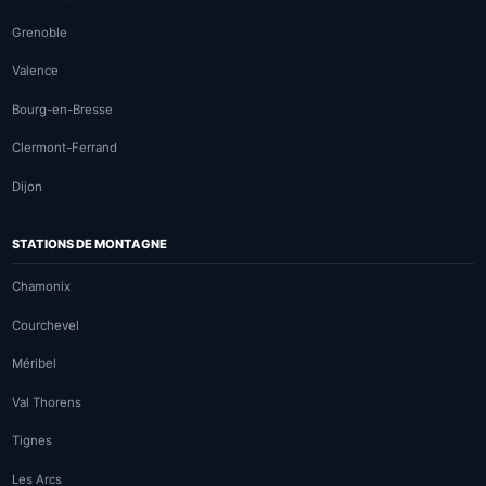
Grenoble
Valence
Bourg-en-Bresse
Clermont-Ferrand
Dijon
STATIONS DE MONTAGNE
Chamonix
Courchevel
Méribel
Val Thorens
Tignes
Les Arcs