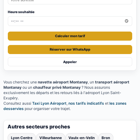
Heure souhaitée
Calculer mon tarif
Réserver sur WhatsApp
Appeler
Vous cherchez une
navette aéroport Montanay
, un
transport aéroport
Montanay
ou un
chauffeur privé Montanay
? Nous assurons
exclusivement les départs et les retours liés à l'aéroport Lyon Saint-
Exupéry.
Consultez aussi
Taxi Lyon Aéroport
,
nos tarifs indicatifs
et
les zones
desservies
pour organiser votre trajet.
Autres secteurs proches
Lyon Centre
Villeurbanne
Vaulx-en-Velin
Bron