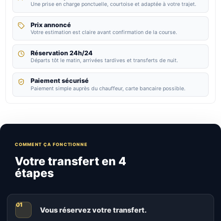
Une prise en charge ponctuelle, courtoise et adaptée à votre trajet.
Prix annoncé
Votre estimation est claire avant confirmation de la course.
Réservation 24h/24
Départs tôt le matin, arrivées tardives et transferts de nuit.
Paiement sécurisé
Paiement simple auprès du chauffeur, carte bancaire possible.
COMMENT ÇA FONCTIONNE
Votre transfert en 4
étapes
Vous réservez votre transfert.