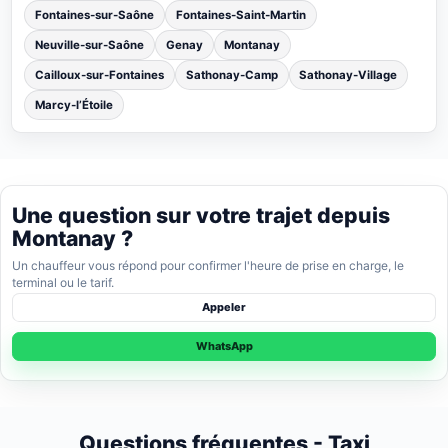
Fontaines-sur-Saône
Fontaines-Saint-Martin
Neuville-sur-Saône
Genay
Montanay
Cailloux-sur-Fontaines
Sathonay-Camp
Sathonay-Village
Marcy-l’Étoile
Une question sur votre trajet depuis
Montanay ?
Un chauffeur vous répond pour confirmer l'heure de prise en charge, le
terminal ou le tarif.
Appeler
WhatsApp
Questions fréquentes - Taxi