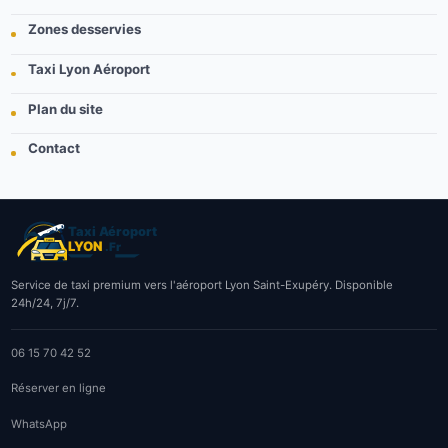
Zones desservies
Taxi Lyon Aéroport
Plan du site
Contact
Service de taxi premium vers l'aéroport Lyon Saint-Exupéry. Disponible
24h/24, 7j/7.
06 15 70 42 52
Réserver en ligne
WhatsApp