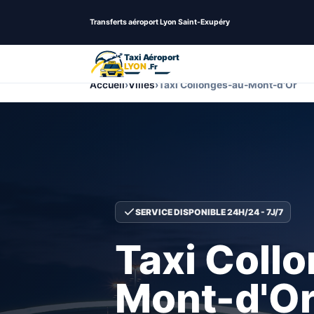
Transferts aéroport Lyon Saint-Exupéry
Accueil
›
Villes
›
Taxi Collonges-au-Mont-d'Or
SERVICE DISPONIBLE 24H/24 - 7J/7
Taxi
Coll
Mont-d'O