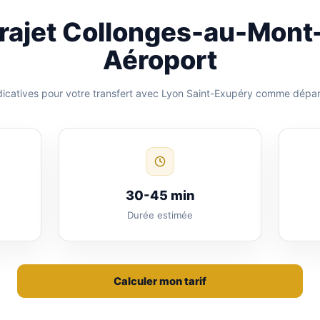
trajet Collonges-au-Mont
Aéroport
dicatives pour votre transfert avec Lyon Saint-Exupéry comme dépar
30-45 min
Durée estimée
Calculer mon tarif