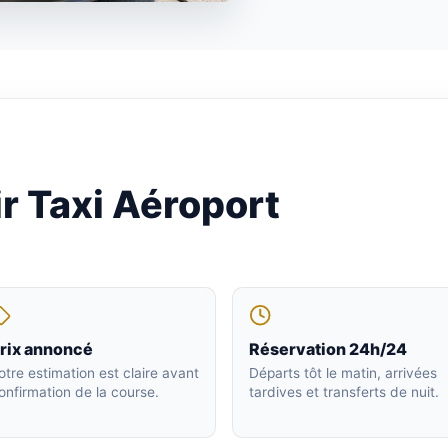
r Taxi Aéroport
rix annoncé
Réservation 24h/24
otre estimation est claire avant
Départs tôt le matin, arrivées
onfirmation de la course.
tardives et transferts de nuit.