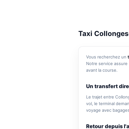
Taxi Collonges
Vous recherchez un
Notre service assure 
avant la course.
Un transfert dire
Le trajet entre Collo
vol, le terminal dema
voyage avec bagages, 
Retour depuis l'