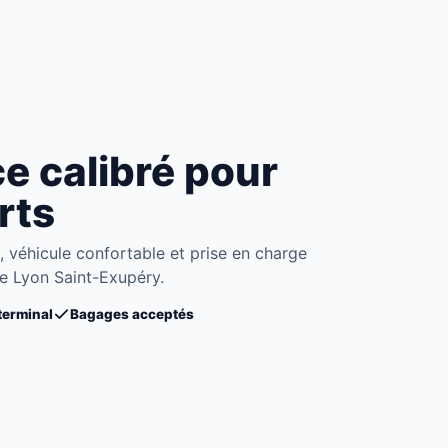
e calibré pour
rts
, véhicule confortable et prise en charge
re Lyon Saint-Exupéry.
terminal
Bagages acceptés