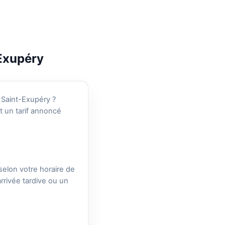
Exupéry
 Saint-Exupéry ?
t un tarif annoncé
selon votre horaire de
rrivée tardive ou un