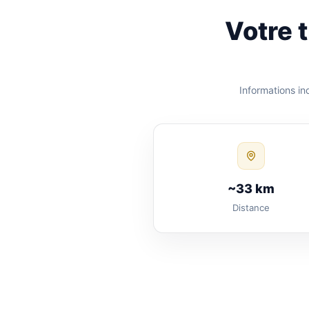
Votre 
Informations in
~33 km
Distance