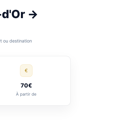
-d'Or →
t ou destination
€
70€
À partir de