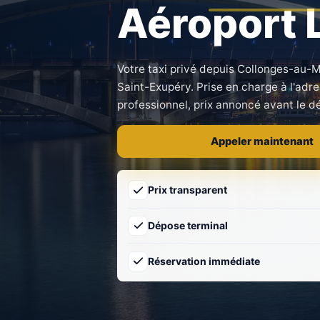
Aéroport 
Votre taxi privé depuis Collonges-au-M
Saint-Exupéry. Prise en charge à l'adr
professionnel, prix annoncé avant le d
Appeler maintenant
Prix transparent
Dépose terminal
Réservation immédiate