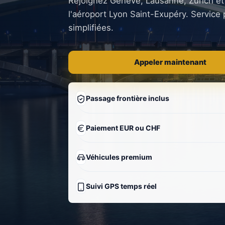
Rejoignez Genève, Lausanne, Zurich et 
l'aéroport Lyon Saint-Exupéry. Service
simplifiées.
Appeler maintenant
Passage frontière inclus
Paiement EUR ou CHF
Véhicules premium
Suivi GPS temps réel