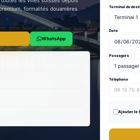
toutes les villes suisses depuis
Terminal de dest
 premium, formalités douanières
Date
WhatsApp
Passagers
Téléphone
Ajouter le 