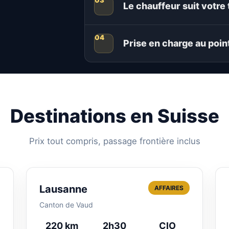
Le chauffeur suit votre 
Prise en charge au poin
Destinations en Suisse
Prix tout compris, passage frontière inclus
Lausanne
AFFAIRES
Canton de Vaud
220 km
2h30
CIO