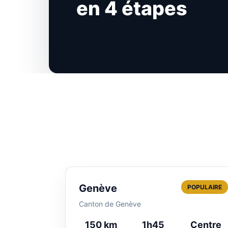
en 4 étapes
Genève
POPULAIRE
Canton de Genève
150 km
1h45
Centre