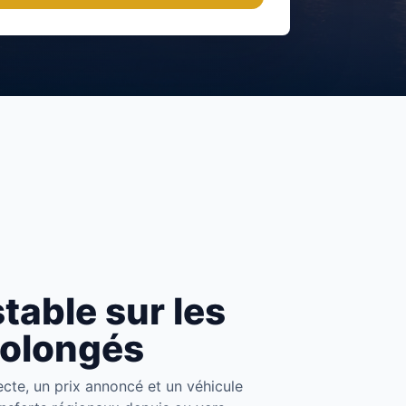
table sur les
rolongés
ecte, un prix annoncé et un véhicule