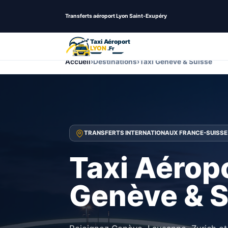
Transferts aéroport Lyon Saint-Exupéry
Accueil
›
Destinations
›
Taxi Genève & Suisse
TRANSFERTS INTERNATIONAUX FRANCE-SUISSE
Taxi Aérop
Genève & S