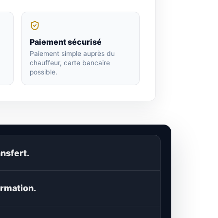
Paiement sécurisé
Paiement simple auprès du
chauffeur, carte bancaire
possible.
nsfert.
rmation.