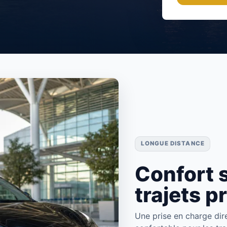
LONGUE DISTANCE
Confort s
trajets p
Une prise en charge dir