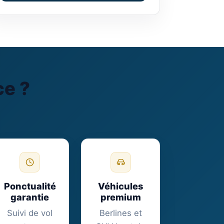
ce ?
Ponctualité
Véhicules
garantie
premium
Suivi de vol
Berlines et