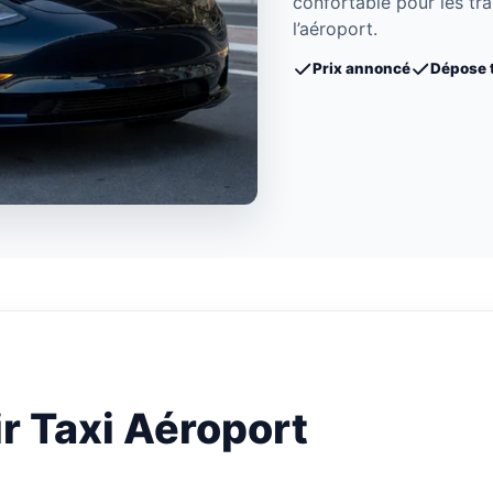
confortable pour les tr
l’aéroport.
Prix annoncé
Dépose 
r Taxi Aéroport