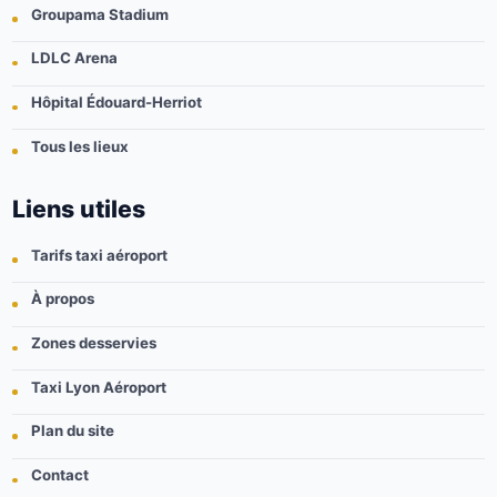
Groupama Stadium
LDLC Arena
Hôpital Édouard-Herriot
Tous les lieux
Liens utiles
Tarifs taxi aéroport
À propos
Zones desservies
Taxi Lyon Aéroport
Plan du site
Contact