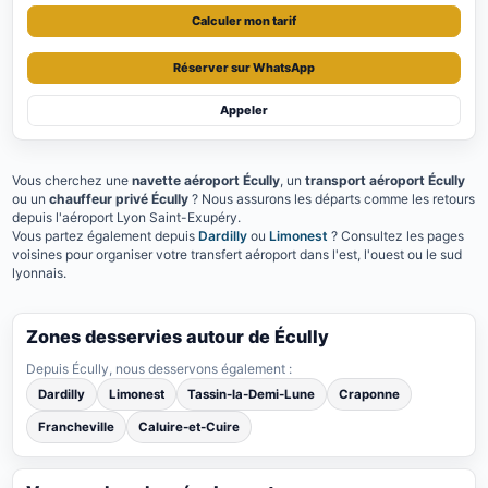
Calculer mon tarif
Réserver sur WhatsApp
Appeler
Vous cherchez une
navette aéroport Écully
, un
transport aéroport Écully
ou un
chauffeur privé Écully
? Nous assurons les départs comme les retours
depuis l'aéroport Lyon Saint-Exupéry.
Vous partez également depuis
Dardilly
ou
Limonest
? Consultez les pages
voisines pour organiser votre transfert aéroport dans l'est, l'ouest ou le sud
lyonnais.
Zones desservies autour de Écully
Depuis Écully, nous desservons également :
Dardilly
Limonest
Tassin-la-Demi-Lune
Craponne
Francheville
Caluire-et-Cuire