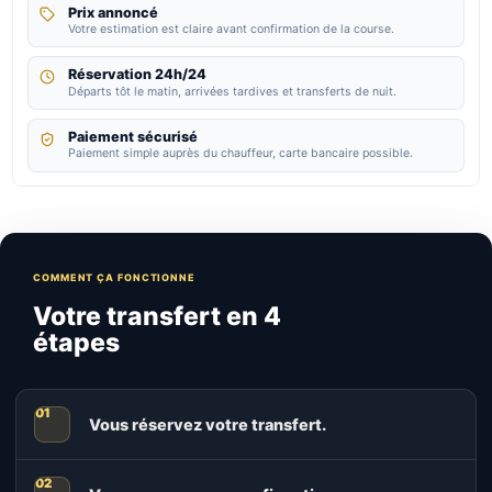
Prix annoncé
Votre estimation est claire avant confirmation de la course.
Réservation 24h/24
Départs tôt le matin, arrivées tardives et transferts de nuit.
Paiement sécurisé
Paiement simple auprès du chauffeur, carte bancaire possible.
COMMENT ÇA FONCTIONNE
Votre transfert en 4
étapes
Vous réservez votre transfert.