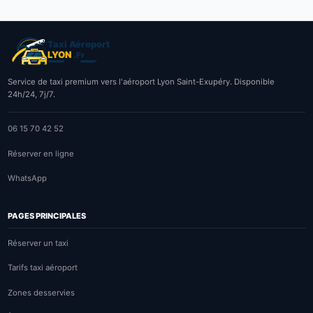
Service de taxi premium vers l'aéroport Lyon Saint-Exupéry. Disponible
24h/24, 7j/7.
06 15 70 42 52
Réserver en ligne
WhatsApp
PAGES PRINCIPALES
Réserver un taxi
Tarifs taxi aéroport
Zones desservies