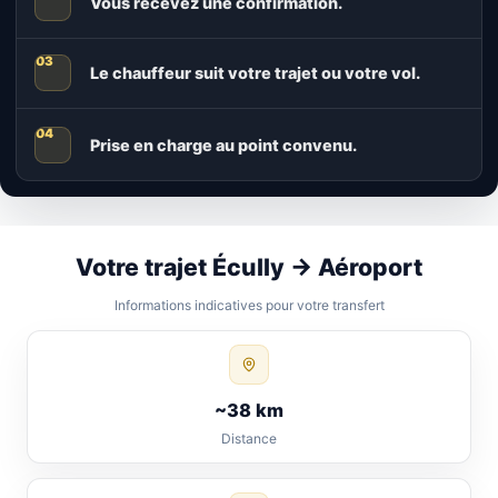
Vous recevez une confirmation.
Le chauffeur suit votre trajet ou votre vol.
Prise en charge au point convenu.
Votre trajet Écully → Aéroport
Informations indicatives pour votre transfert
~38 km
Distance