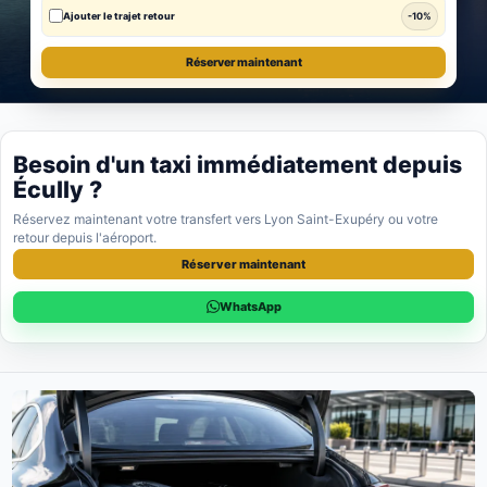
Ajouter le trajet retour
-10%
Réserver maintenant
Besoin d'un taxi immédiatement depuis
Écully ?
Réservez maintenant votre transfert vers Lyon Saint-Exupéry ou votre
retour depuis l'aéroport.
Réserver maintenant
WhatsApp