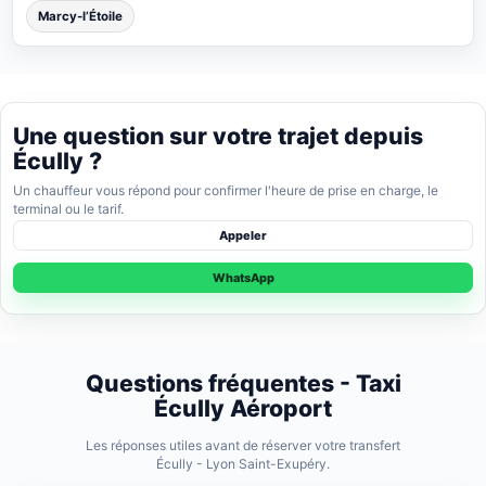
Marcy-l’Étoile
Une question sur votre trajet depuis
Écully ?
Un chauffeur vous répond pour confirmer l'heure de prise en charge, le
terminal ou le tarif.
Appeler
WhatsApp
Questions fréquentes - Taxi
Écully Aéroport
Les réponses utiles avant de réserver votre transfert
Écully - Lyon Saint-Exupéry.