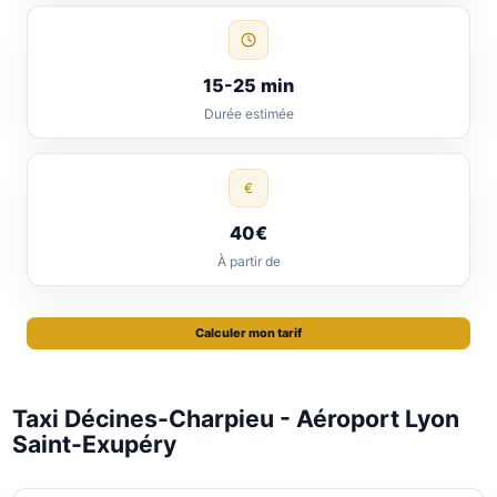
15-25 min
Durée estimée
€
40€
À partir de
Calculer mon tarif
Taxi Décines-Charpieu - Aéroport Lyon
Saint-Exupéry