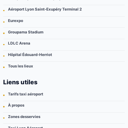
Aéroport Lyon Saint-Exupéry Terminal 2
Eurexpo
Groupama Stadium
LDLC Arena
Hôpital Édouard-Herriot
Tous les lieux
Liens utiles
Tarifs taxi aéroport
À propos
Zones desservies
Taxi Lyon Aéroport