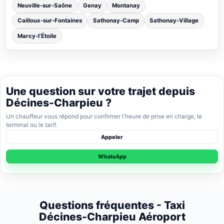
Neuville-sur-Saône
Genay
Montanay
Cailloux-sur-Fontaines
Sathonay-Camp
Sathonay-Village
Marcy-l’Étoile
Une question sur votre trajet depuis
Décines-Charpieu ?
Un chauffeur vous répond pour confirmer l'heure de prise en charge, le
terminal ou le tarif.
Appeler
WhatsApp
Questions fréquentes - Taxi
Décines-Charpieu Aéroport