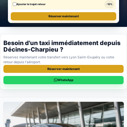
Ajouter le trajet retour
-10%
Réserver maintenant
Besoin d'un taxi immédiatement depuis
Décines-Charpieu ?
Réservez maintenant votre transfert vers Lyon Saint-Exupéry ou votre
retour depuis l'aéroport.
Réserver maintenant
WhatsApp