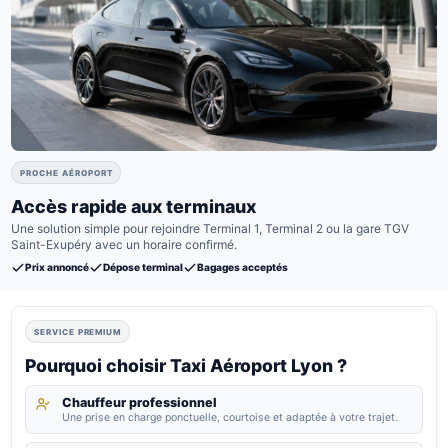
PROCHE AÉROPORT
Accès rapide aux terminaux
Une solution simple pour rejoindre Terminal 1, Terminal 2 ou la gare TGV
Saint-Exupéry avec un horaire confirmé.
Prix annoncé
Dépose terminal
Bagages acceptés
SERVICE PREMIUM
Pourquoi choisir Taxi Aéroport Lyon ?
Chauffeur professionnel
Une prise en charge ponctuelle, courtoise et adaptée à votre trajet.