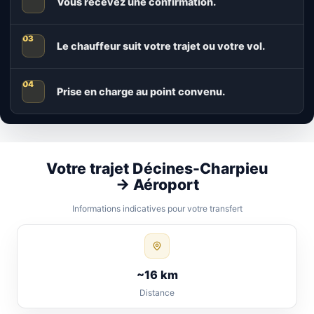
Vous recevez une confirmation.
Le chauffeur suit votre trajet ou votre vol.
Prise en charge au point convenu.
Votre trajet Décines-Charpieu
→ Aéroport
Informations indicatives pour votre transfert
~16 km
Distance