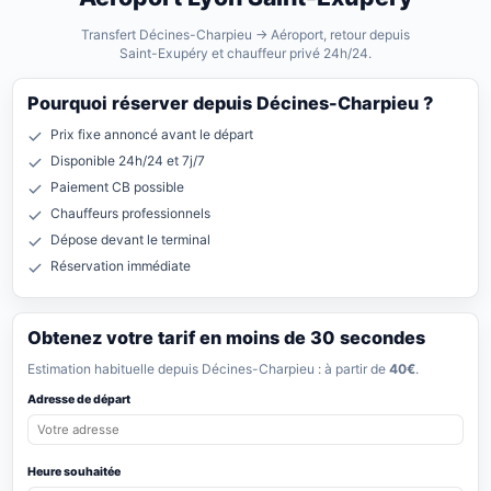
Transfert Décines-Charpieu → Aéroport, retour depuis
Saint-Exupéry et chauffeur privé 24h/24.
Pourquoi réserver depuis Décines-Charpieu ?
Prix fixe annoncé avant le départ
Disponible 24h/24 et 7j/7
Paiement CB possible
Chauffeurs professionnels
Dépose devant le terminal
Réservation immédiate
Obtenez votre tarif en moins de 30 secondes
Estimation habituelle depuis Décines-Charpieu : à partir de
40€
.
Adresse de départ
Heure souhaitée