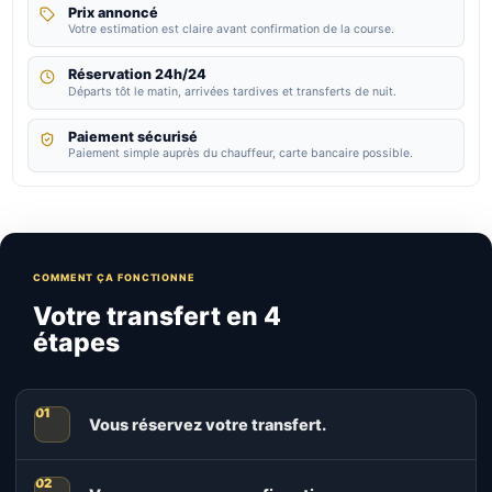
Prix annoncé
Votre estimation est claire avant confirmation de la course.
Réservation 24h/24
Départs tôt le matin, arrivées tardives et transferts de nuit.
Paiement sécurisé
Paiement simple auprès du chauffeur, carte bancaire possible.
COMMENT ÇA FONCTIONNE
Votre transfert en 4
étapes
Vous réservez votre transfert.