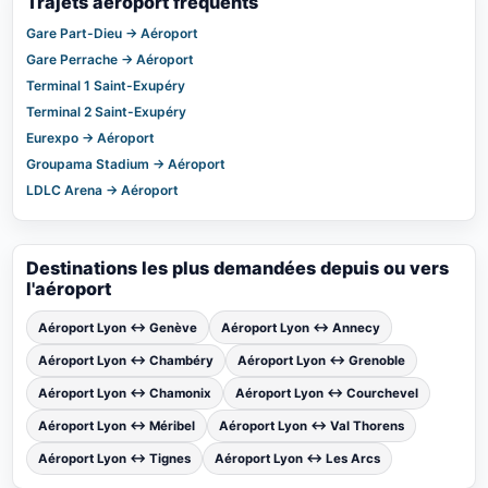
Trajets aéroport fréquents
Gare Part-Dieu → Aéroport
Gare Perrache → Aéroport
Terminal 1 Saint-Exupéry
Terminal 2 Saint-Exupéry
Eurexpo → Aéroport
Groupama Stadium → Aéroport
LDLC Arena → Aéroport
Destinations les plus demandées depuis ou vers
l'aéroport
Aéroport Lyon ↔ Genève
Aéroport Lyon ↔ Annecy
Aéroport Lyon ↔ Chambéry
Aéroport Lyon ↔ Grenoble
Aéroport Lyon ↔ Chamonix
Aéroport Lyon ↔ Courchevel
Aéroport Lyon ↔ Méribel
Aéroport Lyon ↔ Val Thorens
Aéroport Lyon ↔ Tignes
Aéroport Lyon ↔ Les Arcs