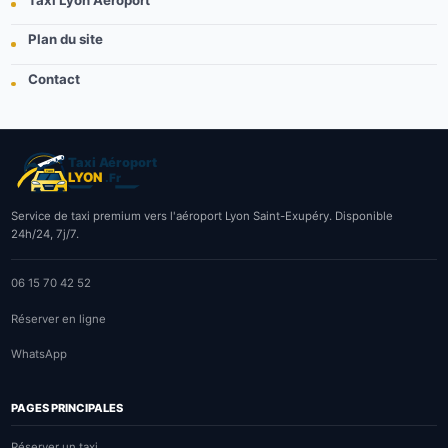
Plan du site
Contact
Service de taxi premium vers l'aéroport Lyon Saint-Exupéry. Disponible
24h/24, 7j/7.
06 15 70 42 52
Réserver en ligne
WhatsApp
PAGES PRINCIPALES
Réserver un taxi