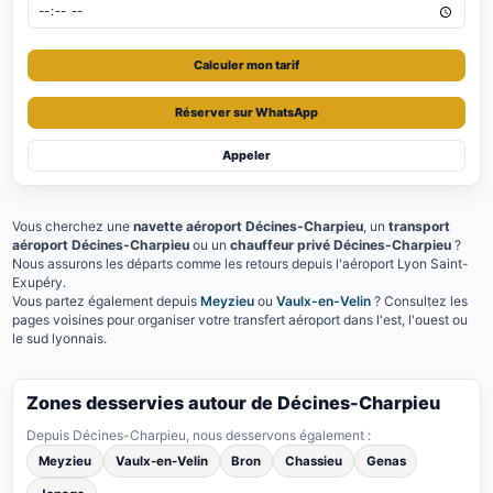
Calculer mon tarif
Réserver sur WhatsApp
Appeler
Vous cherchez une
navette aéroport Décines-Charpieu
, un
transport
aéroport Décines-Charpieu
ou un
chauffeur privé Décines-Charpieu
?
Nous assurons les départs comme les retours depuis l'aéroport Lyon Saint-
Exupéry.
Vous partez également depuis
Meyzieu
ou
Vaulx-en-Velin
? Consultez les
pages voisines pour organiser votre transfert aéroport dans l'est, l'ouest ou
le sud lyonnais.
Zones desservies autour de Décines-Charpieu
Depuis Décines-Charpieu, nous desservons également :
Meyzieu
Vaulx-en-Velin
Bron
Chassieu
Genas