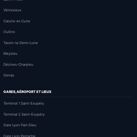
Vénissieux
Caluire-et-Cuire
Oullins
Tassin-la-Demi-Lune
Meyzieu
Décines-Charpieu
Genas
GARES, AÉROPORT ET LIEUX
Terminal 1 Saint-Exupéry
Terminal 2 Saint-Exupéry
Gare Lyon Part-Dieu
Gare Lyon Perrache