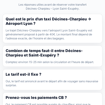
Les réponses utiles avant de réserver votre transfert
Décines-Charpieu - Lyon Saint-Exupéry.
Quel est le prix d'un taxi Décines-Charpieu →
Aéroport Lyon ?
Le trajet Décines-Charpieu vers l'aéroport Lyon Saint-Exupéry est
généralement proposé à partir de 40€. Le montant final dépend de
l'adresse exacte, de l'horaire et des bagages.
Combien de temps faut-il entre Décines-
Charpieu et Saint-Exupéry ?
Comptez environ 15-25 min selon la circulation et l'heure de départ.
Le tarif est-il fixe ?
Oui, le tarif est annoncé avant le départ afin de voyager sans mauvaise
surprise.
Prenez-vous les paiements CB ?
Oui, le paiement CB est possible auprès du chauffeur, ainsi que le