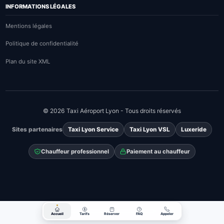
INFORMATIONS LÉGALES
Mentions légales
Politique de confidentialité
Plan du site XML
© 2026 Taxi Aéroport Lyon - Tous droits réservés
Sites partenaires
Taxi Lyon Service
Taxi Lyon VSL
Luxeride
Chauffeur professionnel
Paiement au chauffeur
Accueil
Tarifs
Réserver
FAQ