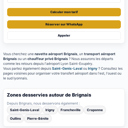
Calculer mon tarif
Réserver sur WhatsApp
Appeler
Vous cherchez une
navette aéroport Brignais
, un
transport aéroport
Brignais
ou un
chauffeur privé Brignais
? Nous assurons les départs
comme les retours depuis l'aéroport Lyon Saint-Exupéry.
Vous partez également depuis
Saint-Genis-Laval
ou
Irigny
? Consultez les
pages voisines pour organiser votre transfert aéroport dans l'est, l'ouest ou
le sud lyonnais.
Zones desservies autour de Brignais
Depuis Brignais, nous desservons également :
Saint-Genis-Laval
Irigny
Francheville
Craponne
Oullins
Pierre-Bénite