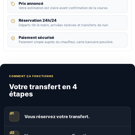
Prix annoncé
Votre estimation est claire avant confirmation de la course.
Réservation 24h/24
Départs tôt le matin, arrivées tardives et transferts de nuit.
Paiement sécurisé
Paiement simple auprès du chauffeur, carte bancaire possible.
COMMENT ÇA FONCTIONNE
Votre transfert en 4
étapes
Vous réservez votre transfert.