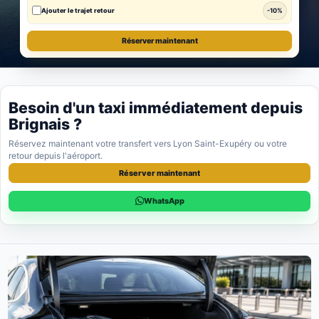
Ajouter le trajet retour
-10%
Réserver maintenant
Besoin d'un taxi immédiatement depuis
Brignais ?
Réservez maintenant votre transfert vers Lyon Saint-Exupéry ou votre
retour depuis l'aéroport.
Réserver maintenant
WhatsApp