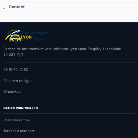
Contact
Service de taxi premium vers l'aéroport Lyon Saint-Exupéry. Disponible
24h/24, 7j/7.
06 15 70 42 52
Réserver en ligne
WhatsApp
PAGES PRINCIPALES
Réserver un taxi
Tarifs taxi aéroport