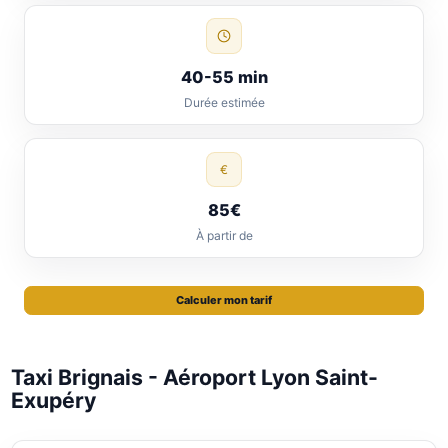
40-55 min
Durée estimée
€
85€
À partir de
Calculer mon tarif
Taxi Brignais - Aéroport Lyon Saint-
Exupéry