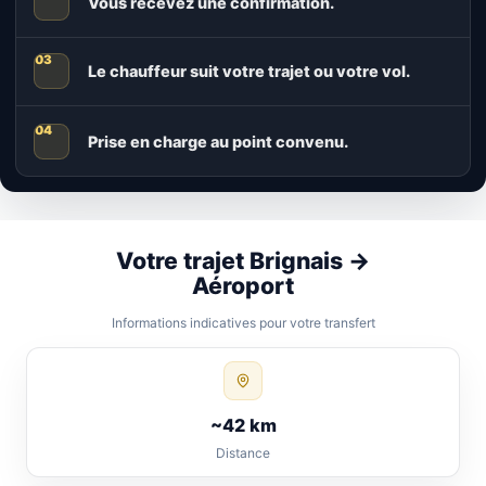
Vous recevez une confirmation.
Le chauffeur suit votre trajet ou votre vol.
Prise en charge au point convenu.
Votre trajet Brignais →
Aéroport
Informations indicatives pour votre transfert
~42 km
Distance