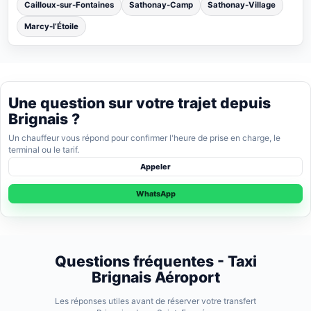
Cailloux-sur-Fontaines
Sathonay-Camp
Sathonay-Village
Marcy-l’Étoile
Une question sur votre trajet depuis
Brignais ?
Un chauffeur vous répond pour confirmer l'heure de prise en charge, le
terminal ou le tarif.
Appeler
WhatsApp
Questions fréquentes - Taxi
Brignais Aéroport
Les réponses utiles avant de réserver votre transfert