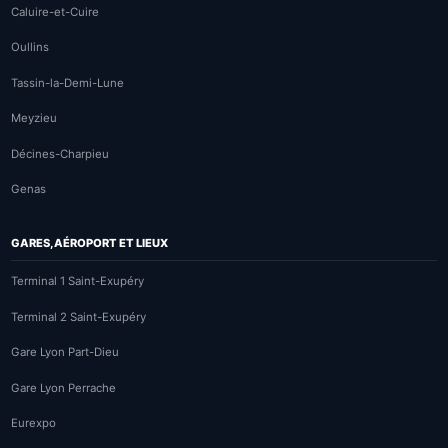
Caluire-et-Cuire
Oullins
Tassin-la-Demi-Lune
Meyzieu
Décines-Charpieu
Genas
GARES, AÉROPORT ET LIEUX
Terminal 1 Saint-Exupéry
Terminal 2 Saint-Exupéry
Gare Lyon Part-Dieu
Gare Lyon Perrache
Eurexpo